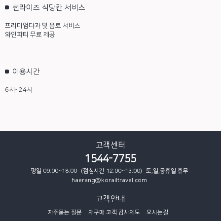
썬라이즈 식당칸 서비스
프리미엄다과 및 음료 서비스
와인파티 무료 제공
이용시간
6시~24시
고객센터
1544-7755
평일 09:00~18:00
(점심시간 12:00~13:00)
토,일,공휴일 휴무
haerang@korailtravel.com
고객안내
자주묻는 질문
재구매 고객 감사제도
오시는길