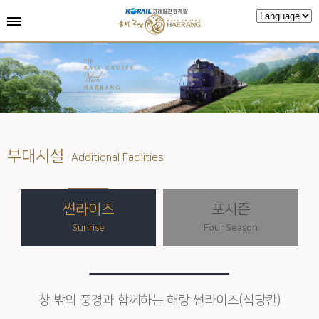
부대시설
Additional Facilities
썬라이즈
포시즌
Sunrise
Four Season
창 밖의 풍경과 함께하는 해랑 썬라이즈(식당칸)