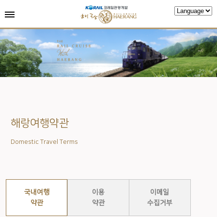
해랑여행약관
Domestic Travel Terms
국내여행
이용
이메일
약관
약관
수집거부