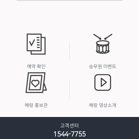
② 일반모집여행 : 여행업자가 수립한 여행조건에 따라
여행자를 모집하여 실시하는 여행.
③ 위탁모집여행 : 여행업자가 만든 모집여행상품의 여행
자 모집을 타 여행업체에 위탁하여 실시하는 여행.
제4조(계약의 구성)
① 여행계약은 여행계약서(붙임)와 여행약관·여행일정
표(또는 여행 설명서)를 계약내용으로 합니다.
② 여행일정표(또는 여행설명서)에는 여행일자별 여행지
와 관광내용·교통수단·쇼핑횟수·숙박장소·식사 등
여행실시일정 및 여행사 제공 서비스 내용과 여행자 유의
예약 확인
승무원 이벤트
사항이 포함되어야 합니다.
제5조(특약)
여행업자와 여행자는 관계법규에 위반되지 않는 범위내
에서 서면으로 특약을 맺을 수 있습니다. 이 경우 표준약
관과 다름을 여행업자는 여행자에게 설명하여야 합니다.
해랑 홍보관
해랑 영상소개
제6조(계약서 및 약관 등 교부)
여행업자는 여행자와 여행계약을 체결한 경우 계약서와
고객센터
여행약관, 여행일정표(또는 여행설명서)를 각 1부씩 여
1544-7755
행자에게 교부하여야 합니다.