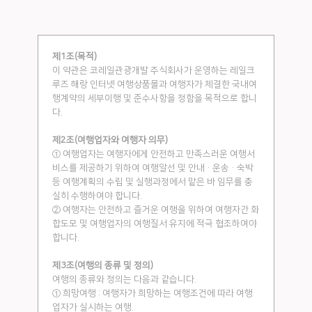
제1조(목적)
이 약관은 코레일관광개발 주식회사가 운영하는 레일크
루즈 해랑 인터넷 여행상품몰과 여행자가 체결한 국내여
행계약의 세부이행 및 준수사항을 정함을 목적으로 합니
다.
제2조(여행업자와 여행자 의무)
① 여행업자는 여행자에게 안전하고 만족스러운 여행서
비스를 제공하기 위하여 여행알선 및 안내·운송·숙박
등 여행계획의 수립 및 실행과정에서 맡은 바 임무를 충
실히 수행하여야 합니다.
② 여행자는 안전하고 즐거운 여행을 위하여 여행자간 화
합도모 및 여행업자의 여행질서 유지에 적극 협조하여야
합니다.
제3조(여행의 종류 및 정의)
여행의 종류와 정의는 다음과 같습니다.
① 희망여행 : 여행자가 희망하는 여행조건에 따라 여행
업자가 실시하는 여행.