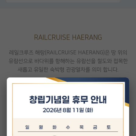
RAILCRUISE HAERANG
레일크루즈 해랑(RAILCRUISE HAERANG)은 땅 위의
유람선으로 바다위를 항해하는 유람선을
철도와 접목한
새롭고 유일한 숙박형 관광열차를 의미 합니다.
KOREA
우수여행상품
선정