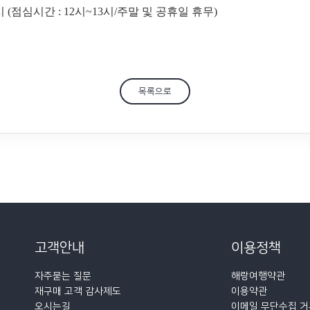
8시 (점심시간 : 12시~13시/주말 및 공휴일 휴무)
목록으로
고객안내
이용정책
자주묻는 질문
해랑여행약관
재구매 고객 감사제도
이용약관
오시는길
이메일 무단수집 거