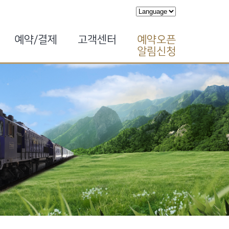
예약/결제
고객센터
예약오픈
알림신청