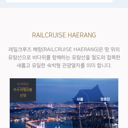
RAILCRUISE HAERANG
레일크루즈 해랑(RAILCRUISE HAERANG)은 땅 위의
유람선으로 바다위를 항해하는 유람선을
철도와 접목한
새롭고 유일한 숙박형 관광열차를 의미 합니다.
KOREA
우수여행상품
선정